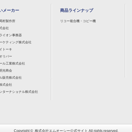
いメーカー
商品ラインナップ
岡村製作所
リコー複合機・コピー機
式会社
ライオン事務器
ーケティング株式会社
イトーキ
オリバー
ール工業株式会社
明光商会
ル販売株式会社
株式会社
ンターナショナル株式会社
Copyright ©
株式会社エムオーシー公式サイト
All rights reserved.