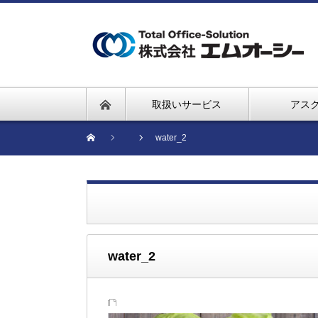
取扱いサービス
アス
water_2
water_2