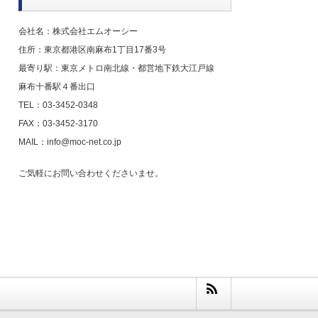
会社名：株式会社エムオーシー
住所：東京都港区南麻布1丁目17番3号
最寄り駅：東京メトロ南北線・都営地下鉄大江戸線
麻布十番駅４番出口
TEL：03-3452-0348
FAX：03-3452-3170
MAIL：info@moc-net.co.jp
ご気軽にお問い合わせくださいませ。