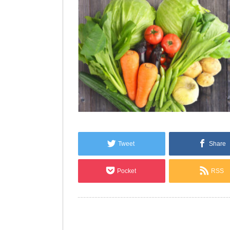
Tweet
Share
Pocket
RSS