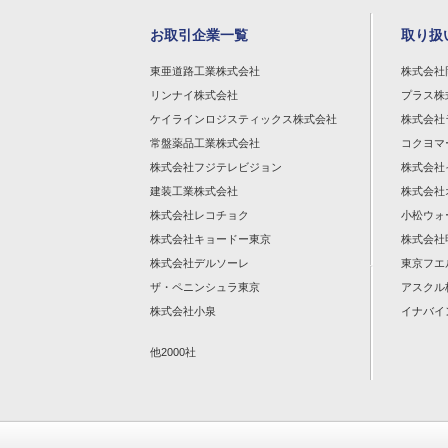
お取引企業一覧
取り扱
東亜道路工業株式会社
株式会社
リンナイ株式会社
プラス株
ケイラインロジスティックス株式会社
株式会社
常盤薬品工業株式会社
コクヨマ
株式会社フジテレビジョン
株式会社
建装工業株式会社
株式会社
株式会社レコチョク
小松ウォ
株式会社キョードー東京
株式会社
株式会社デルソーレ
東京フエ
ザ・ペニンシュラ東京
アスクル
株式会社小泉
イナバイ
他2000社