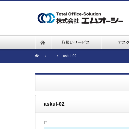
取扱いサービス
アス
askul-02
askul-02