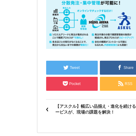
Tweet
Share
Pocket
RSS
【アスクル】幅広い品揃え・進化を続ける
ービスが、現場の課題を解決！