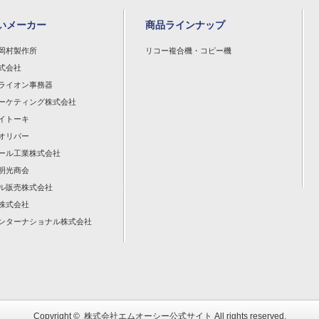
いメーカー
商品ラインナップ
岡村製作所
リコー複合機・コピー機
式会社
ライオン事務器
ーケティング株式会社
イトーキ
オリバー
ール工業株式会社
明光商会
ル販売株式会社
株式会社
ンターナショナル株式会社
Copyright ©
株式会社エムオーシー公式サイト
All rights reserved.