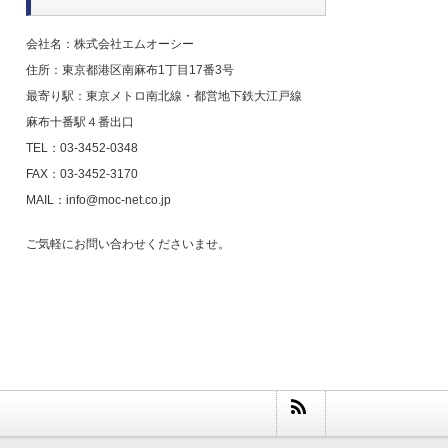
会社名：株式会社エムオーシー
住所：東京都港区南麻布1丁目17番3号
最寄り駅：東京メトロ南北線・都営地下鉄大江戸線
麻布十番駅４番出口
TEL：03-3452-0348
FAX：03-3452-3170
MAIL：info@moc-net.co.jp
ご気軽にお問い合わせくださいませ。