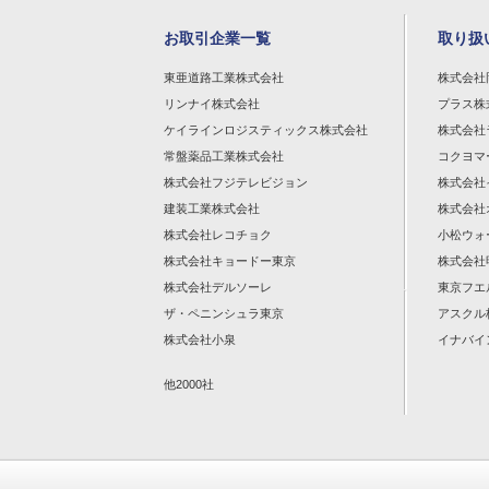
お取引企業一覧
取り扱
東亜道路工業株式会社
株式会社
リンナイ株式会社
プラス株
ケイラインロジスティックス株式会社
株式会社
常盤薬品工業株式会社
コクヨマ
株式会社フジテレビジョン
株式会社
建装工業株式会社
株式会社
株式会社レコチョク
小松ウォ
株式会社キョードー東京
株式会社
株式会社デルソーレ
東京フエ
ザ・ペニンシュラ東京
アスクル
株式会社小泉
イナバイ
他2000社