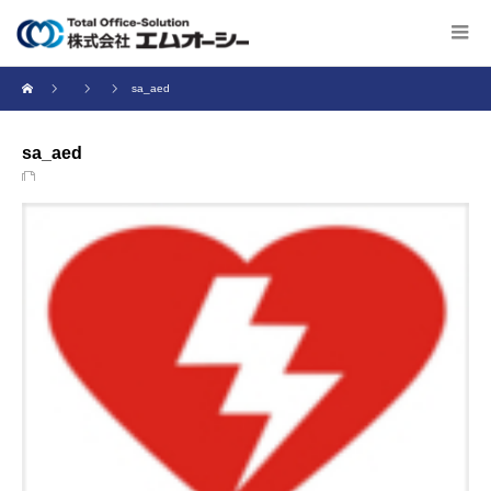
sa_aed
sa_aed